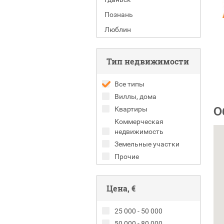
Познань
Люблин
Тип недвижимости
Все типы
Виллы, дома
О
Квартиры
Коммерческая
недвижимость
Земельные участки
Прочие
Цена, €
25 000 - 50 000
50 000 - 80 000