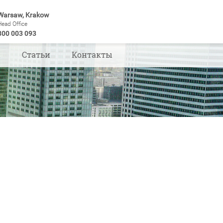
Warsaw, Krakow
Head Office
800 003 093
ы
Статьи
Контакты