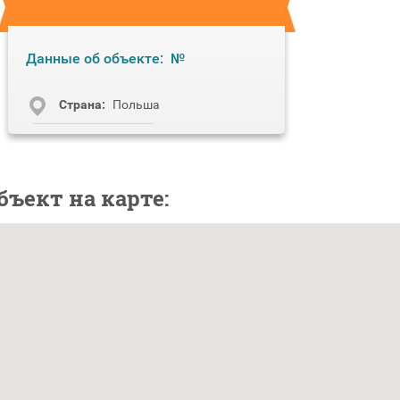
Данные об объекте:
№
Cтрана:
Польша
бъект на карте: