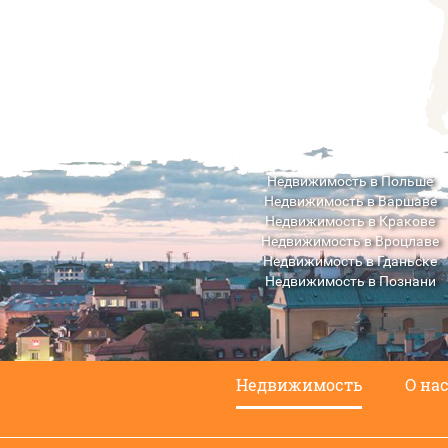
Недвижимость в Польше
Недвижимость в Варшаве
Недвижимость в Кракове
Недвижимость в Вроцлаве
Недвижимость в Гданьске
Недвижимость в Познани
Недвижимость в Люблине
Недвижимость
О на