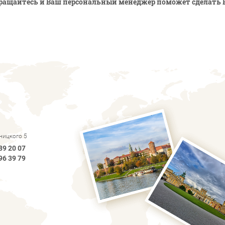
ращайтесь и Ваш персональный менеджер поможет сделать 
рницкого 5
89 20 07
96 39 79