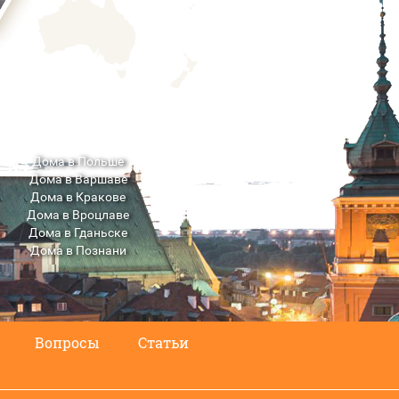
Дома в Польше
Дома в Варшаве
Дома в Кракове
Дома в Вроцлаве
Дома в Гданьске
Дома в Познани
Дома в Люблине
Вопросы
Статьи