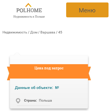
Меню
Недвижимость в Польше
Недвижимость
/
Дом
/
Варшава
/
45
Цена под запрос
Данные об объекте:
№
Cтрана:
Польша