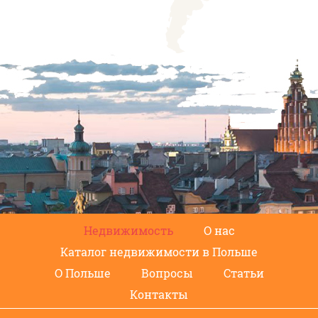
Недвижимость
О нас
Каталог недвижимости в Польше
О Польше
Вопросы
Статьи
Контакты