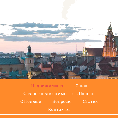
Недвижимость
О нас
Каталог недвижимости в Польше
О Польше
Вопросы
Статьи
Контакты