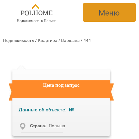
Меню
Недвижимость в Польше
Недвижимость
/
Квартира
/
Варшава
/
444
Цена под запрос
Данные об объекте:
№
Cтрана:
Польша