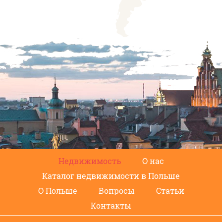
Недвижимость
О нас
Каталог недвижимости в Польше
О Польше
Вопросы
Статьи
Контакты