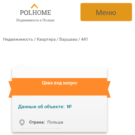
Меню
Недвижимость в Польше
Недвижимость
/
Квартира
/
Варшава
/
441
Цена под запрос
Данные об объекте:
№
Cтрана:
Польша