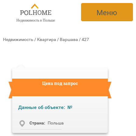
Меню
Недвижимость в Польше
Недвижимость
/
Квартира
/
Варшава
/
427
Цена под запрос
Данные об объекте:
№
Cтрана:
Польша