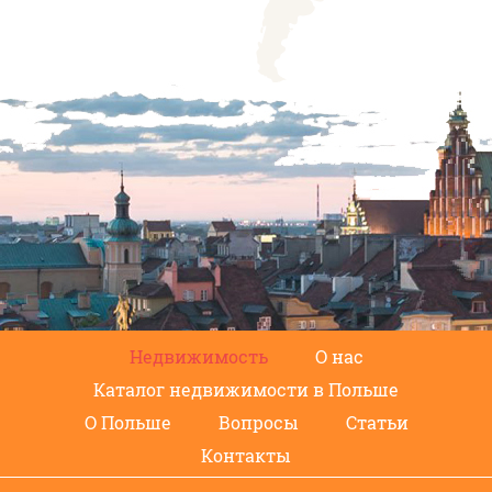
Недвижимость
О нас
Каталог недвижимости в Польше
О Польше
Вопросы
Статьи
Контакты