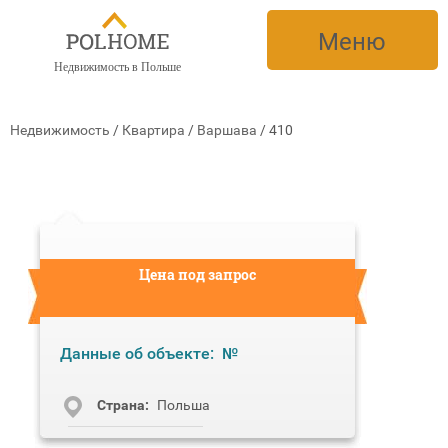
Меню
Недвижимость в Польше
Недвижимость
/
Квартира
/
Варшава
/
410
Цена под запрос
Данные об объекте:
№
Cтрана:
Польша