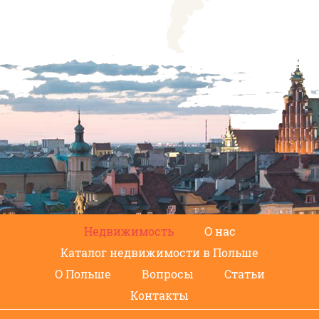
Недвижимость
О нас
Каталог недвижимости в Польше
О Польше
Вопросы
Статьи
Контакты