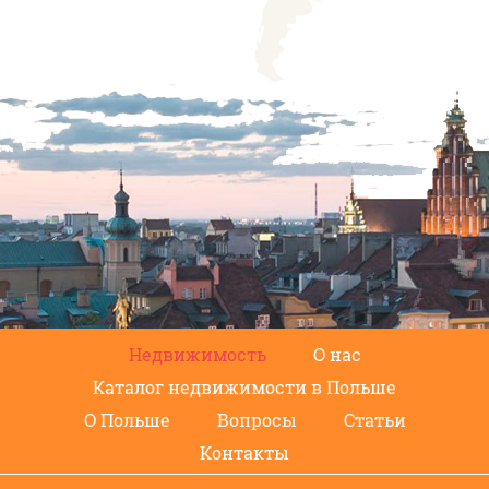
Недвижимость
О нас
Каталог недвижимости в Польше
О Польше
Вопросы
Статьи
Контакты