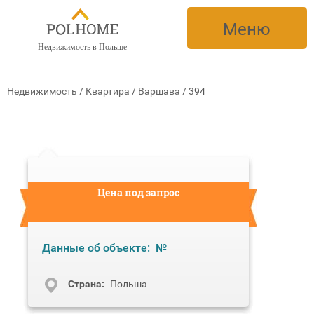
Меню
Недвижимость в Польше
Недвижимость
/
Квартира
/
Варшава
/
394
Цена под запрос
Данные об объекте:
№
Cтрана:
Польша