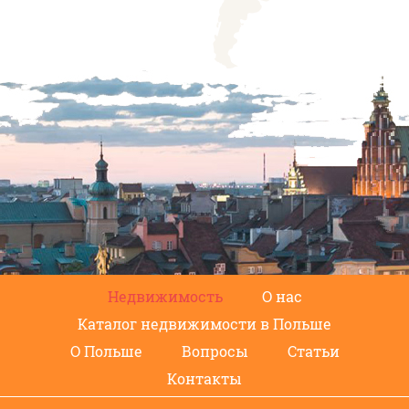
Недвижимость
О нас
Каталог недвижимости в Польше
О Польше
Вопросы
Статьи
Контакты