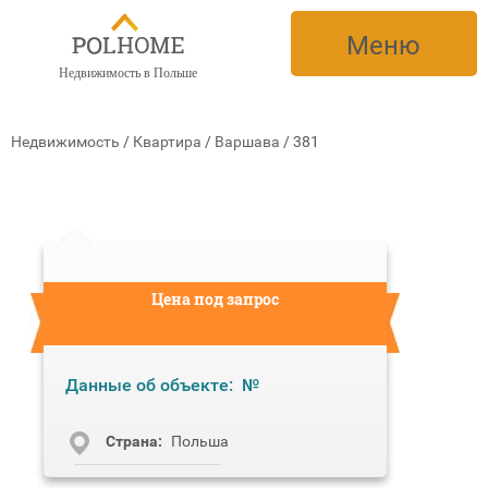
Меню
Недвижимость в Польше
Недвижимость
/
Квартира
/
Варшава
/
381
Цена под запрос
Данные об объекте:
№
Cтрана:
Польша