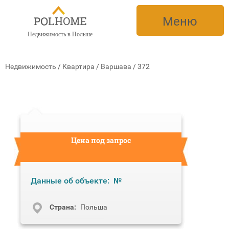
Меню
Недвижимость в Польше
Недвижимость
/
Квартира
/
Варшава
/
372
Цена под запрос
Данные об объекте:
№
Cтрана:
Польша