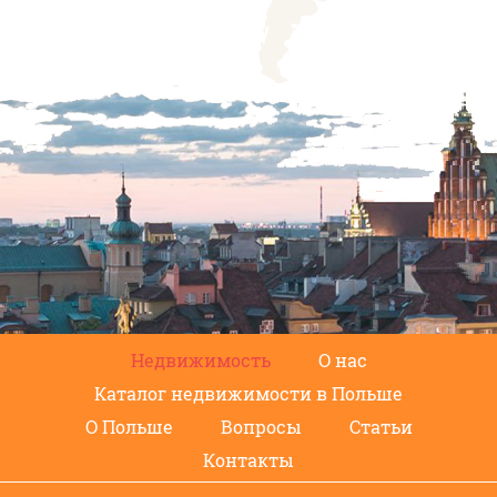
Недвижимость
О нас
Каталог недвижимости в Польше
О Польше
Вопросы
Статьи
Контакты