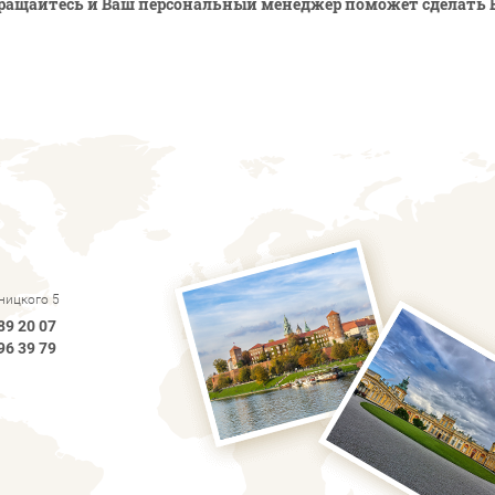
ращайтесь и Ваш персональный менеджер поможет сделать 
рницкого 5
89 20 07
96 39 79