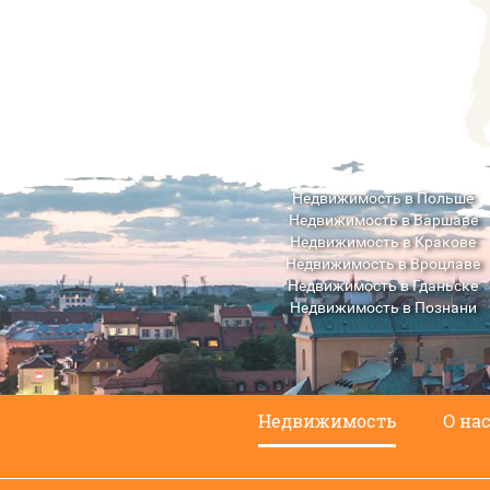
Недвижимость в Польше
Недвижимость в Варшаве
Недвижимость в Кракове
Недвижимость в Вроцлаве
Недвижимость в Гданьске
Недвижимость в Познани
Недвижимость в Люблине
Недвижимость
О на