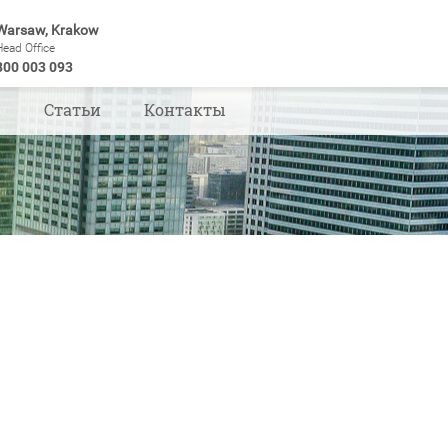
Warsaw, Krakow
Head Office
800 003 093
ы
Статьи
Контакты