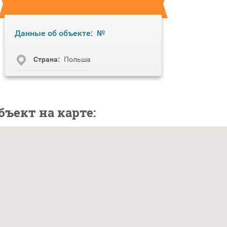
Данные об объекте:
№
Cтрана:
Польша
бъект на карте: