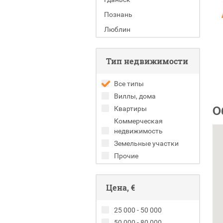
Познань
Люблин
Тип недвижимости
Все типы
Виллы, дома
О
Квартиры
Коммерческая
недвижимость
Земельные участки
Прочие
Цена, €
25 000 - 50 000
50 000 - 80 000