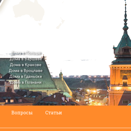
Дома в Польше
Дома в Варшаве
Дома в Кракове
Дома в Вроцлаве
Дома в Гданьске
Дома в Познани
Дома в Люблине
Вопросы
Статьи