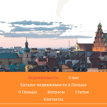
Недвижимость
О нас
Каталог недвижимости в Польше
О Польше
Вопросы
Статьи
Контакты