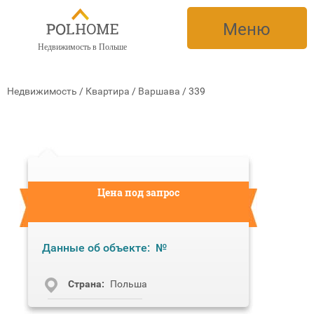
Меню
Недвижимость в Польше
Недвижимость
/
Квартира
/
Варшава
/
339
Цена под запрос
Данные об объекте:
№
Cтрана:
Польша