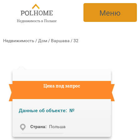
Меню
Недвижимость в Польше
Недвижимость
/
Дом
/
Варшава
/
32
Цена под запрос
Данные об объекте:
№
Cтрана:
Польша