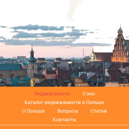
Недвижимость
О нас
Каталог недвижимости в Польше
О Польше
Вопросы
Статьи
Контакты