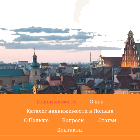
Недвижимость
О нас
Каталог недвижимости в Польше
О Польше
Вопросы
Статьи
Контакты