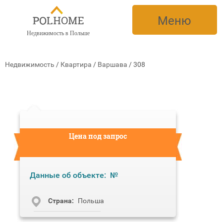
Меню
Недвижимость в Польше
Недвижимость
/
Квартира
/
Варшава
/
308
Цена под запрос
Данные об объекте:
№
Cтрана:
Польша