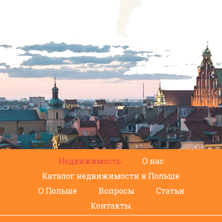
Недвижимость
О нас
Каталог недвижимости в Польше
О Польше
Вопросы
Статьи
Контакты