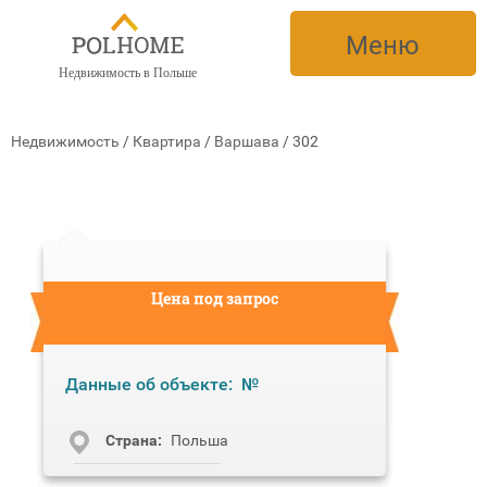
Меню
Недвижимость в Польше
Недвижимость
/
Квартира
/
Варшава
/
302
Цена под запрос
Данные об объекте:
№
Cтрана:
Польша