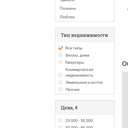
Познань
Люблин
Тип недвижимости
Все типы
Виллы, дома
О
Квартиры
Коммерческая
недвижимость
Земельные участки
Прочие
Цена, €
25 000 - 50 000
50 000 - 80 000