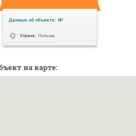
Данные об объекте:
№
Cтрана:
Польша
бъект на карте: