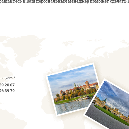
ращайтесь и Ваш персональный менеджер поможет сделать 
рницкого 5
89 20 07
96 39 79