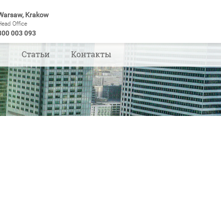
Warsaw, Krakow
Head Office
800 003 093
ы
Статьи
Контакты