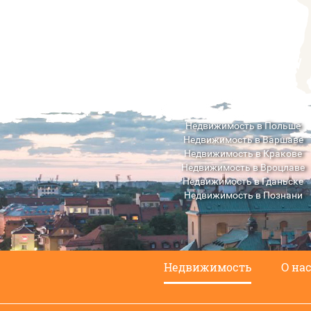
Недвижимость в Польше
Недвижимость в Варшаве
Недвижимость в Кракове
Недвижимость в Вроцлаве
Недвижимость в Гданьске
Недвижимость в Познани
Недвижимость в Люблине
Недвижимость
О на