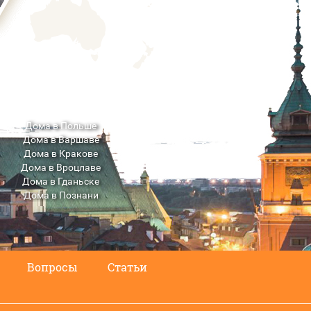
Дома в Польше
Дома в Варшаве
Дома в Кракове
Дома в Вроцлаве
Дома в Гданьске
Дома в Познани
Дома в Люблине
Вопросы
Статьи