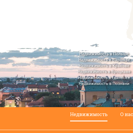
Недвижимость в Польше
Недвижимость в Варшаве
Недвижимость в Кракове
Недвижимость в Вроцлаве
Недвижимость в Гданьске
Недвижимость в Познани
Недвижимость в Люблине
Недвижимость
О на