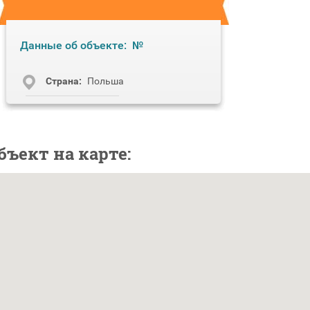
Данные об объекте:
№
Cтрана:
Польша
бъект на карте: