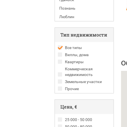
Познань
Люблин
Тип недвижимости
Все типы
Виллы, дома
О
Квартиры
Коммерческая
недвижимость
Земельные участки
Прочие
Цена, €
25 000 - 50 000
50 000 - 80 000