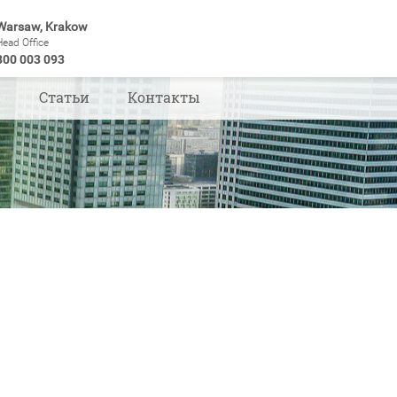
Warsaw, Krakow
Head Office
800 003 093
ы
Статьи
Контакты