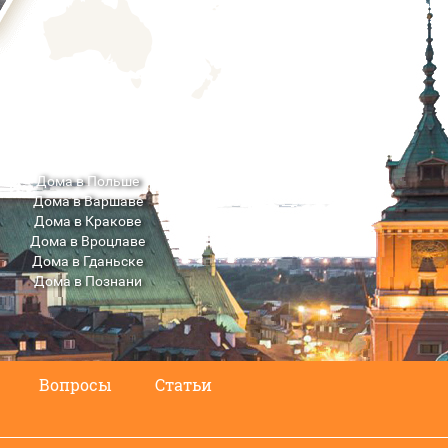
Дома в Польше
Дома в Варшаве
Дома в Кракове
Дома в Вроцлаве
Дома в Гданьске
Дома в Познани
Дома в Люблине
Вопросы
Статьи