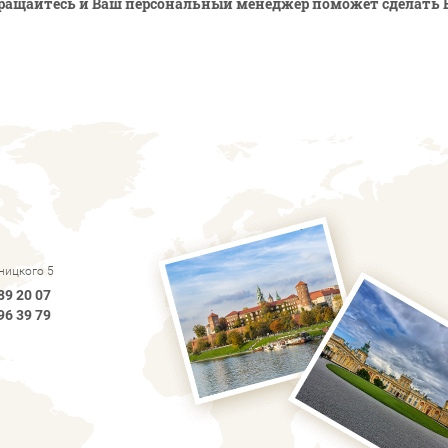
ращайтесь и Ваш персональный менеджер поможет сделать 
рницкого 5
89 20 07
96 39 79