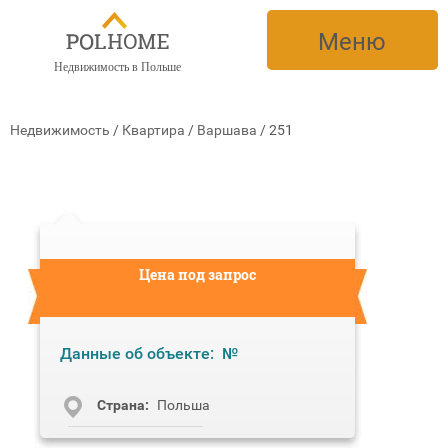
Меню
Недвижимость в Польше
Недвижимость
/
Квартира
/
Варшава
/
251
Цена под запрос
Данные об объекте:
№
Cтрана:
Польша