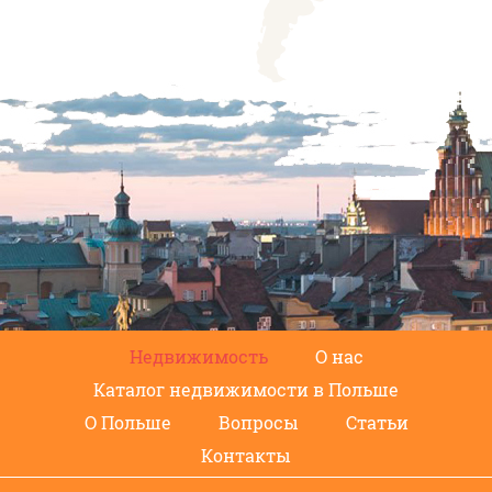
Недвижимость
О нас
Каталог недвижимости в Польше
О Польше
Вопросы
Статьи
Контакты