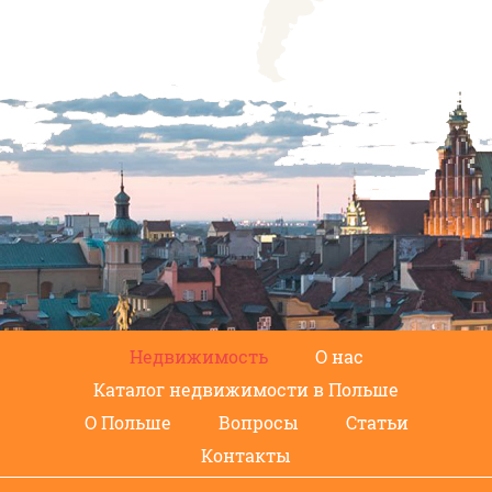
Недвижимость
О нас
Каталог недвижимости в Польше
О Польше
Вопросы
Статьи
Контакты