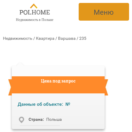
Меню
Недвижимость в Польше
Недвижимость
/
Квартира
/
Варшава
/
235
Цена под запрос
Данные об объекте:
№
Cтрана:
Польша