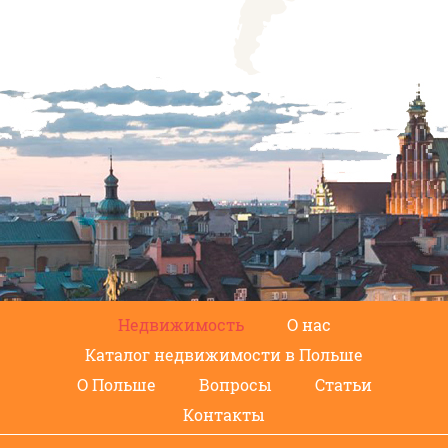
Недвижимость
О нас
Каталог недвижимости в Польше
О Польше
Вопросы
Статьи
Контакты