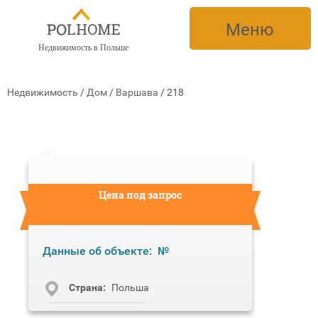
Меню
Недвижимость в Польше
Недвижимость
/
Дом
/
Варшава
/
218
Цена под запрос
Данные об объекте:
№
Cтрана:
Польша