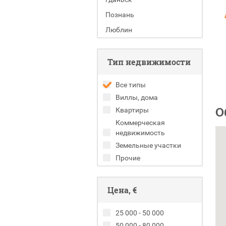
Познань
Люблин
Тип недвижимости
Все типы
Виллы, дома
О
Квартиры
Коммерческая
недвижимость
Земельные участки
Прочие
Цена, €
25 000 - 50 000
50 000 - 80 000