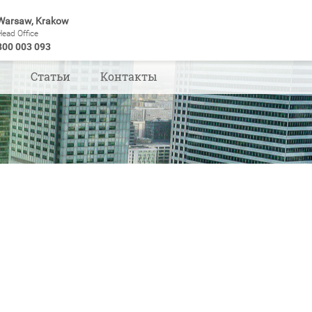
Warsaw, Krakow
Head Office
800 003 093
ы
Статьи
Контакты