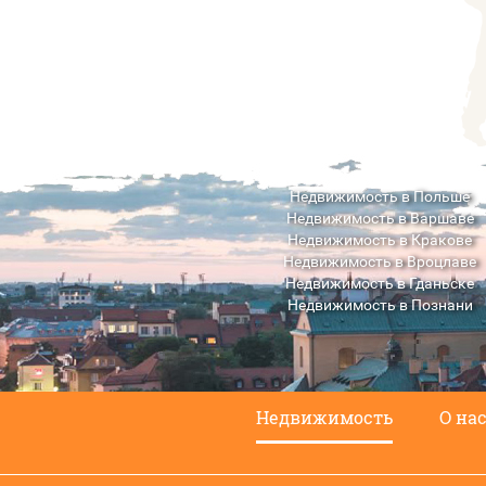
Недвижимость в Польше
Недвижимость в Варшаве
Недвижимость в Кракове
Недвижимость в Вроцлаве
Недвижимость в Гданьске
Недвижимость в Познани
Недвижимость в Люблине
Недвижимость
О на