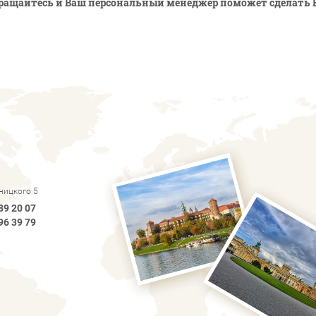
ращайтесь и Ваш персональный менеджер поможет сделать 
рницкого 5
89 20 07
96 39 79