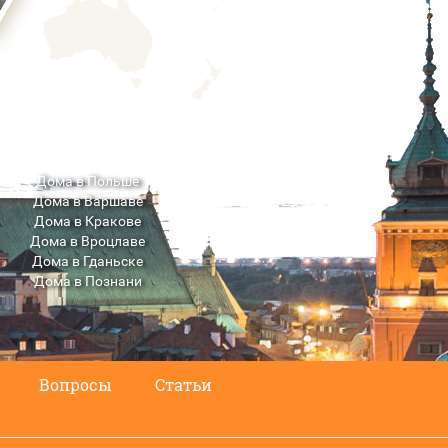
Дома в Польше
Дома в Варшаве
Дома в Кракове
Дома в Вроцлаве
Дома в Гданьске
Дома в Познани
Дома в Люблине
Вопросы
Статьи