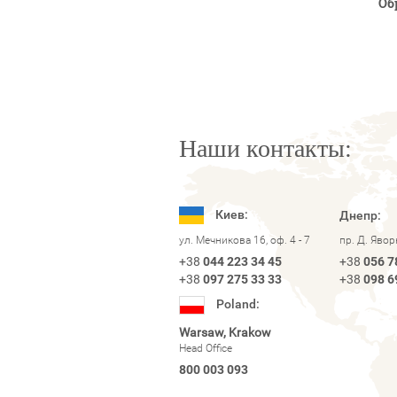
Об
Наши контакты:
Киев:
Днепр:
ул. Мечникова 16, оф. 4 - 7
пр. Д. Яво
+38
044 223 34 45
+38
056 7
+38
097 275 33 33
+38
098 6
Poland:
Warsaw, Krakow
Head Office
800 003 093