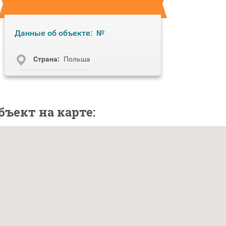
Данные об объекте:
№
Cтрана:
Польша
бъект на карте: