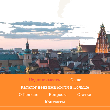
Недвижимость
О нас
Каталог недвижимости в Польше
О Польше
Вопросы
Статьи
Контакты