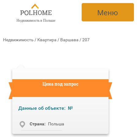
Меню
Недвижимость в Польше
Недвижимость
/
Квартира
/
Варшава
/
207
Цена под запрос
Данные об объекте:
№
Cтрана:
Польша