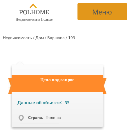
Меню
Недвижимость в Польше
Недвижимость
/
Дом
/
Варшава
/
199
Цена под запрос
Данные об объекте:
№
Cтрана:
Польша