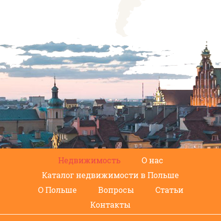
Недвижимость
О нас
Каталог недвижимости в Польше
О Польше
Вопросы
Статьи
Контакты