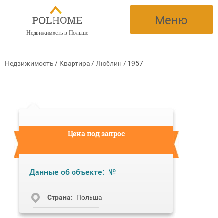
Меню
Недвижимость в Польше
Недвижимость
/
Квартира
/
Люблин
/
1957
Цена под запрос
Данные об объекте:
№
Cтрана:
Польша