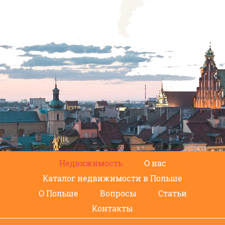
Недвижимость
О нас
Каталог недвижимости в Польше
О Польше
Вопросы
Статьи
Контакты