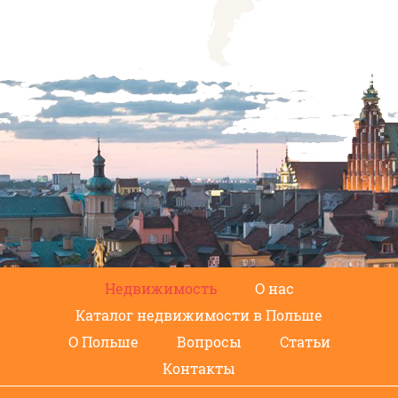
Недвижимость
О нас
Каталог недвижимости в Польше
О Польше
Вопросы
Статьи
Контакты