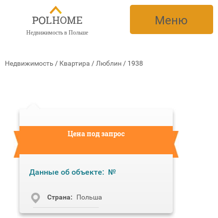
Меню
Недвижимость в Польше
Недвижимость
/
Квартира
/
Люблин
/
1938
Цена под запрос
Данные об объекте:
№
Cтрана:
Польша