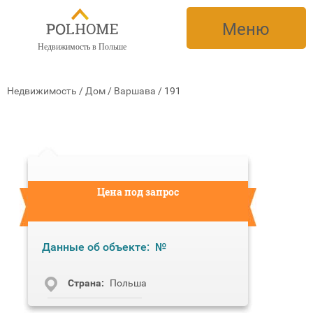
Меню
Недвижимость в Польше
Недвижимость
/
Дом
/
Варшава
/
191
Цена под запрос
Данные об объекте:
№
Cтрана:
Польша