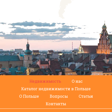
Недвижимость
О нас
Каталог недвижимости в Польше
О Польше
Вопросы
Статьи
Контакты