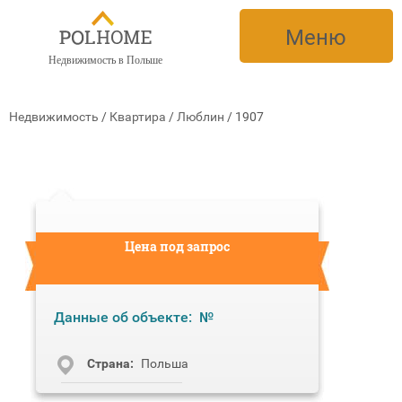
Меню
Недвижимость в Польше
Недвижимость
/
Квартира
/
Люблин
/
1907
Цена под запрос
Данные об объекте:
№
Cтрана:
Польша