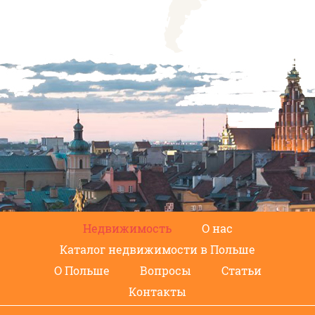
Недвижимость
О нас
Каталог недвижимости в Польше
О Польше
Вопросы
Статьи
Контакты