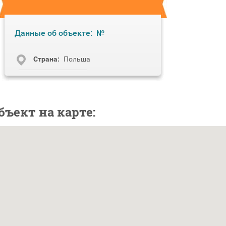
Данные об объекте:
№
Cтрана:
Польша
бъект на карте: