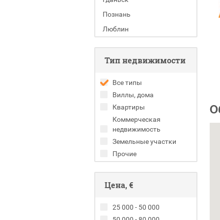
Познань
Люблин
Тип недвижимости
Все типы
Виллы, дома
О
Квартиры
Коммерческая
недвижимость
Земельные участки
Прочие
Цена, €
25 000 - 50 000
50 000 - 80 000