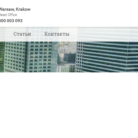
Warsaw, Krakow
Head Office
800 003 093
ы
Статьи
Контакты