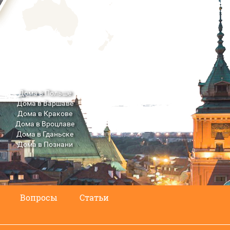
Дома в Польше
Дома в Варшаве
Дома в Кракове
Дома в Вроцлаве
Дома в Гданьске
Дома в Познани
Дома в Люблине
Вопросы
Статьи