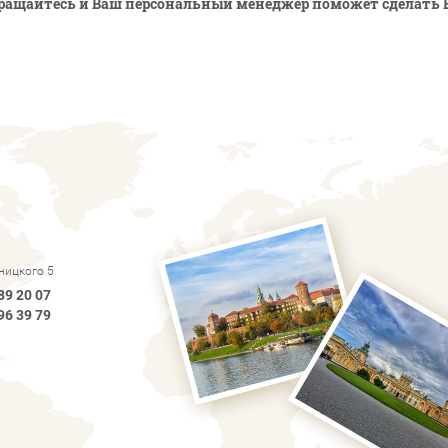
ращайтесь и Ваш персональный менеджер поможет сделать 
рницкого 5
89 20 07
96 39 79