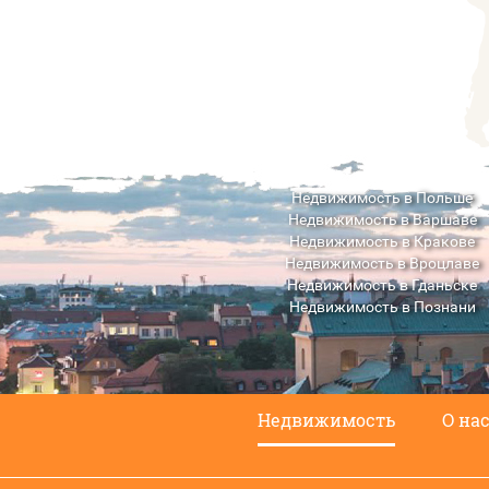
Недвижимость в Польше
Недвижимость в Варшаве
Недвижимость в Кракове
Недвижимость в Вроцлаве
Недвижимость в Гданьске
Недвижимость в Познани
Недвижимость в Люблине
Недвижимость
О на