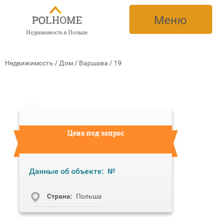
Меню
Недвижимость в Польше
Недвижимость
/
Дом
/
Варшава
/
19
Цена под запрос
Данные об объекте:
№
Cтрана:
Польша