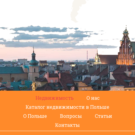
Недвижимость
О нас
Каталог недвижимости в Польше
О Польше
Вопросы
Статьи
Контакты