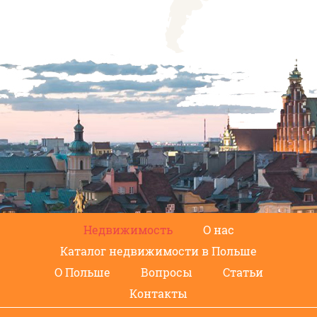
Недвижимость
О нас
Каталог недвижимости в Польше
О Польше
Вопросы
Статьи
Контакты