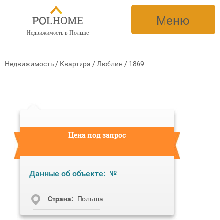
Меню
Недвижимость в Польше
Недвижимость
/
Квартира
/
Люблин
/
1869
Цена под запрос
Данные об объекте:
№
Cтрана:
Польша