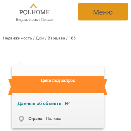
Меню
Недвижимость в Польше
Недвижимость
/
Дом
/
Варшава
/
186
Цена под запрос
Данные об объекте:
№
Cтрана:
Польша