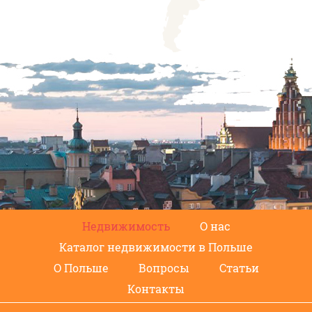
Недвижимость
О нас
Каталог недвижимости в Польше
О Польше
Вопросы
Статьи
Контакты