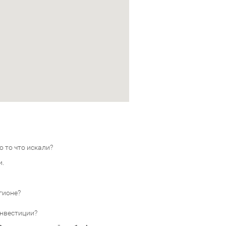
 то что искали?
и.
гионе?
инвестиции?