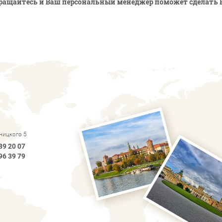
ращайтесь и Ваш персональный менеджер поможет сделать 
рницкого 5
89 20 07
96 39 79