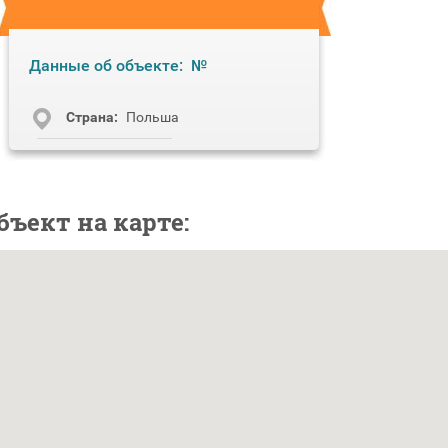
Данные об объекте:
№
Cтрана:
Польша
бъект на карте: