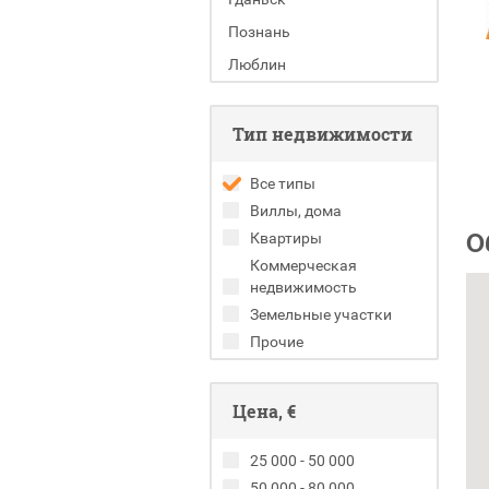
Познань
Люблин
Тип недвижимости
Все типы
Виллы, дома
О
Квартиры
Коммерческая
недвижимость
Земельные участки
Прочие
Цена, €
25 000 - 50 000
50 000 - 80 000