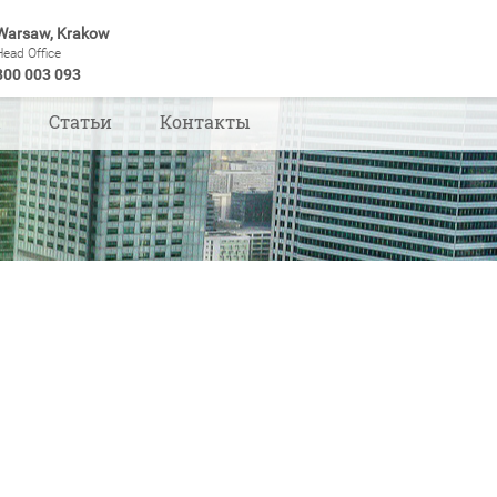
Warsaw, Krakow
Head Office
800 003 093
ы
Статьи
Контакты