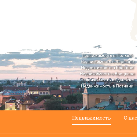
Недвижимость в Польше
Недвижимость в Варшаве
Недвижимость в Кракове
Недвижимость в Вроцлаве
Недвижимость в Гданьске
Недвижимость в Познани
Недвижимость в Люблине
Недвижимость
О на