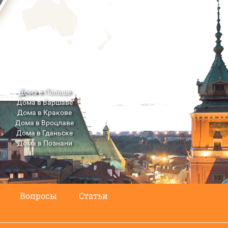
Дома в Польше
Дома в Варшаве
Дома в Кракове
Дома в Вроцлаве
Дома в Гданьске
Дома в Познани
Дома в Люблине
Вопросы
Статьи