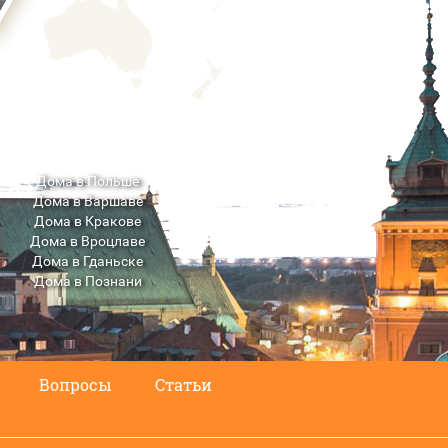
Дома в Польше
Дома в Варшаве
Дома в Кракове
Дома в Вроцлаве
Дома в Гданьске
Дома в Познани
Дома в Люблине
Вопросы
Статьи