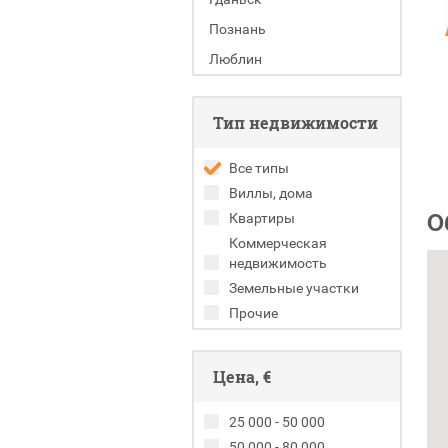
Познань
Люблин
Тип недвижимости
Все типы
Виллы, дома
О
Квартиры
Коммерческая
недвижимость
Земельные участки
Прочие
Цена, €
25 000 - 50 000
50 000 - 80 000