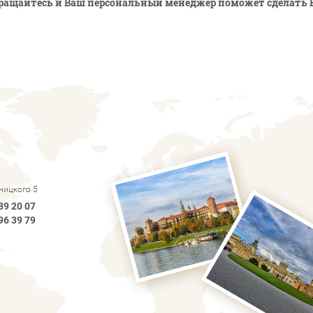
ращайтесь и Ваш персональный менеджер поможет сделать 
рницкого 5
89 20 07
96 39 79