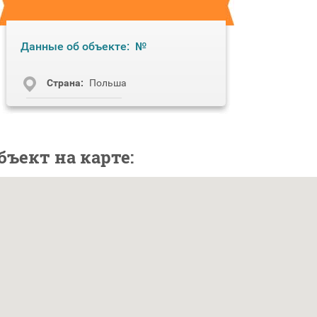
Данные об объекте:
№
Cтрана:
Польша
бъект на карте: