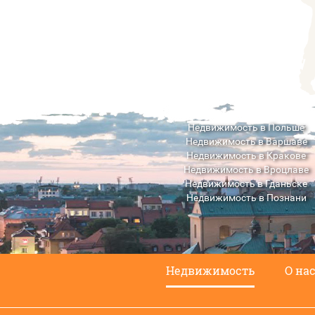
Недвижимость в Польше
Недвижимость в Варшаве
Недвижимость в Кракове
Недвижимость в Вроцлаве
Недвижимость в Гданьске
Недвижимость в Познани
Недвижимость в Люблине
Недвижимость
О на