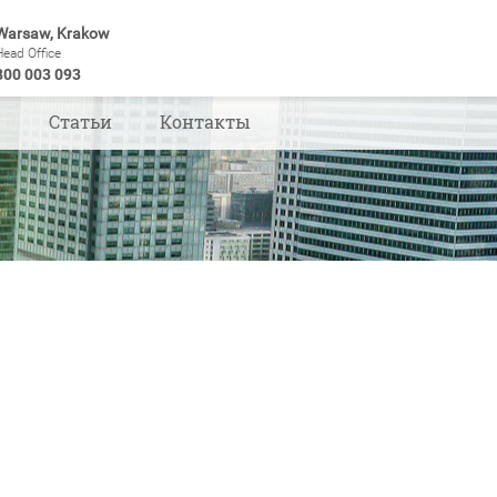
Warsaw, Krakow
Head Office
800 003 093
ы
Статьи
Контакты