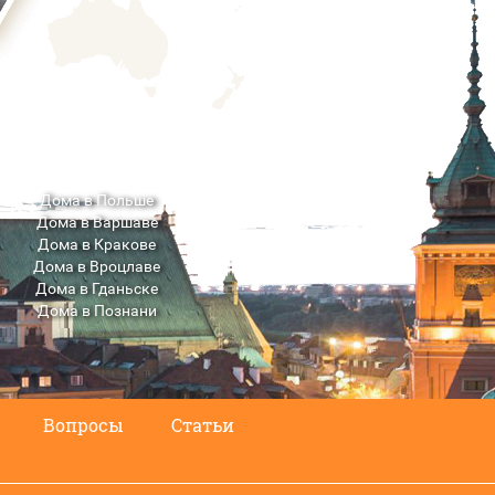
Дома в Польше
Дома в Варшаве
Дома в Кракове
Дома в Вроцлаве
Дома в Гданьске
Дома в Познани
Дома в Люблине
Вопросы
Статьи