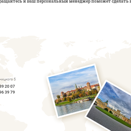
ращайтесь и Ваш персональный менеджер поможет сделать 
рницкого 5
89 20 07
96 39 79