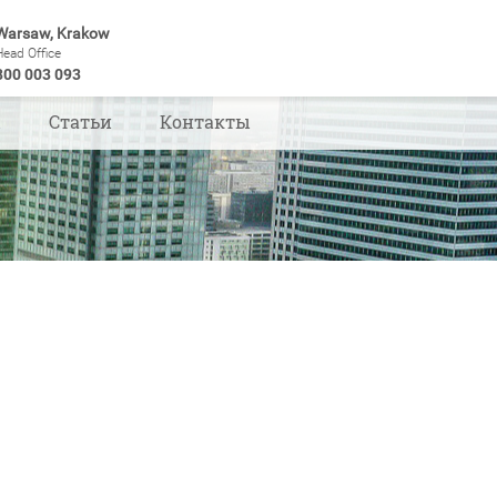
Warsaw, Krakow
Head Office
800 003 093
ы
Статьи
Контакты