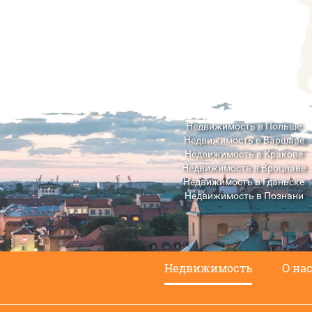
Недвижимость в Польше
Недвижимость в Варшаве
Недвижимость в Кракове
Недвижимость в Вроцлаве
Недвижимость в Гданьске
Недвижимость в Познани
Недвижимость в Люблине
Недвижимость
О на