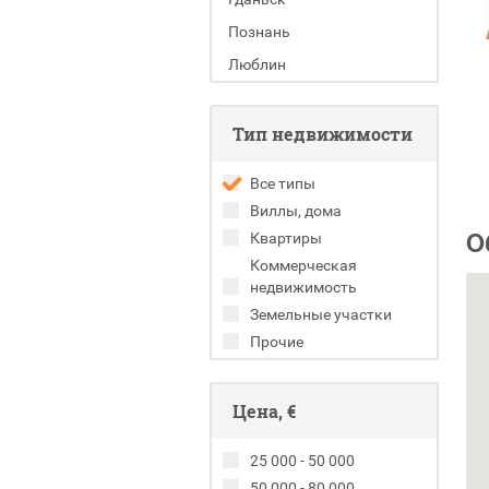
Познань
Люблин
Тип недвижимости
Все типы
Виллы, дома
О
Квартиры
Коммерческая
недвижимость
Земельные участки
Прочие
Цена, €
25 000 - 50 000
50 000 - 80 000