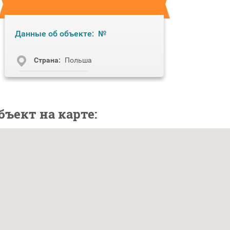
Данные об объекте:
№
Cтрана:
Польша
бъект на карте: