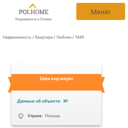
Меню
Недвижимость в Польше
Недвижимость
/
Квартира
/
Люблин
/
1845
Цена под запрос
Данные об объекте:
№
Cтрана:
Польша