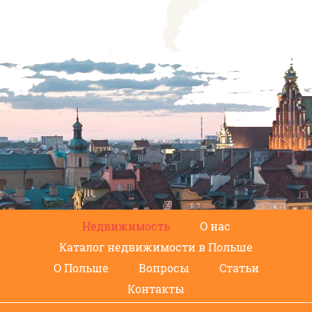
Недвижимость
О нас
Каталог недвижимости в Польше
О Польше
Вопросы
Статьи
Контакты