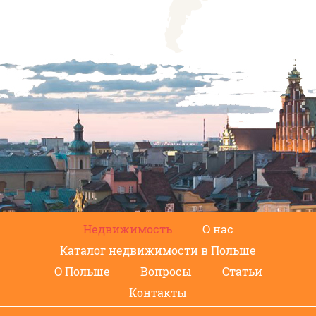
Недвижимость
О нас
Каталог недвижимости в Польше
О Польше
Вопросы
Статьи
Контакты