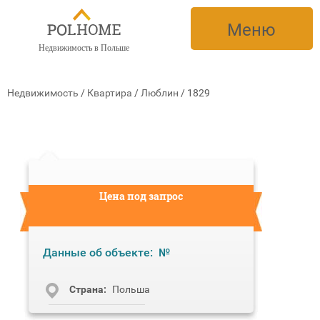
Меню
Недвижимость в Польше
Недвижимость
/
Квартира
/
Люблин
/
1829
Цена под запрос
Данные об объекте:
№
Cтрана:
Польша