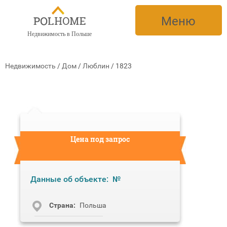
Меню
Недвижимость в Польше
Недвижимость
/
Дом
/
Люблин
/
1823
Цена под запрос
Данные об объекте:
№
Cтрана:
Польша