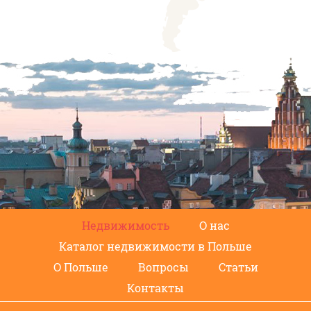
Недвижимость
О нас
Каталог недвижимости в Польше
О Польше
Вопросы
Статьи
Контакты