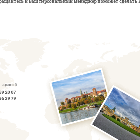
ращайтесь и Ваш персональный менеджер поможет сделать 
рницкого 5
89 20 07
96 39 79