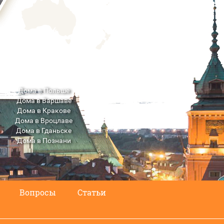
Дома в Польше
Дома в Варшаве
Дома в Кракове
Дома в Вроцлаве
Дома в Гданьске
Дома в Познани
Дома в Люблине
Вопросы
Статьи