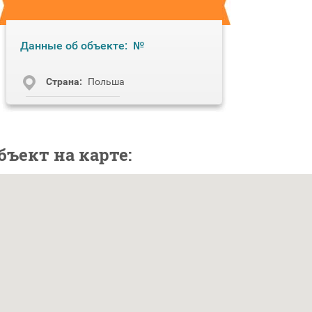
Данные об объекте:
№
Cтрана:
Польша
бъект на карте: