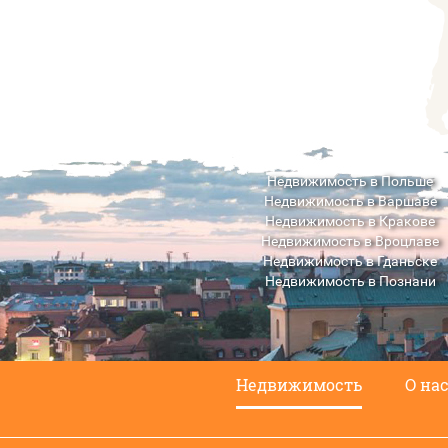
Недвижимость в Польше
Недвижимость в Варшаве
Недвижимость в Кракове
Недвижимость в Вроцлаве
Недвижимость в Гданьске
Недвижимость в Познани
Недвижимость в Люблине
Недвижимость
О на