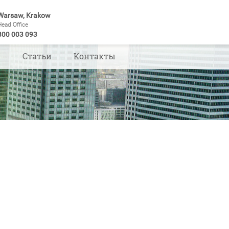
Warsaw, Krakow
Head Office
800 003 093
ы
Статьи
Контакты