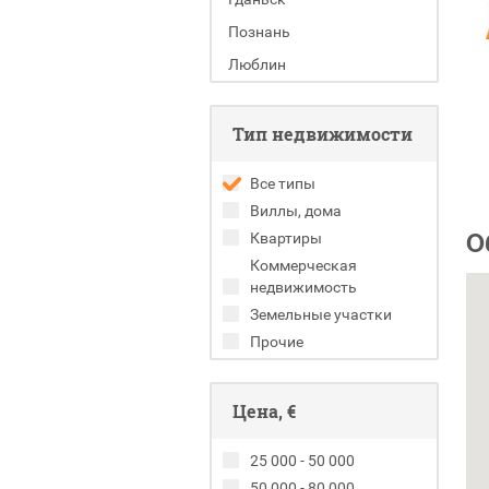
Познань
Люблин
Тип недвижимости
Все типы
Виллы, дома
О
Квартиры
Коммерческая
недвижимость
Земельные участки
Прочие
Цена, €
25 000 - 50 000
50 000 - 80 000