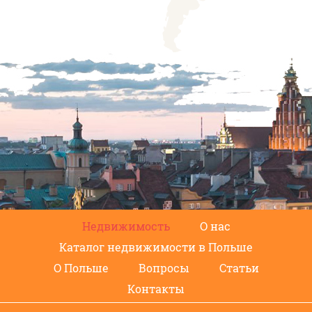
Недвижимость
О нас
Каталог недвижимости в Польше
О Польше
Вопросы
Статьи
Контакты