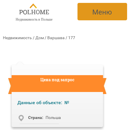
Меню
Недвижимость в Польше
Недвижимость
/
Дом
/
Варшава
/
177
Цена под запрос
Данные об объекте:
№
Cтрана:
Польша