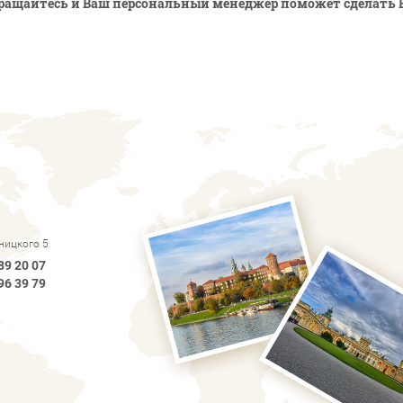
ращайтесь и Ваш персональный менеджер поможет сделать 
рницкого 5
89 20 07
96 39 79