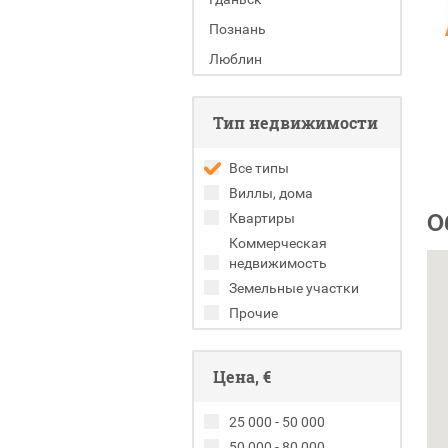
Познань
Люблин
Тип недвижимости
Все типы
Виллы, дома
О
Квартиры
Коммерческая
недвижимость
Земельные участки
Прочие
Цена, €
25 000 - 50 000
50 000 - 80 000