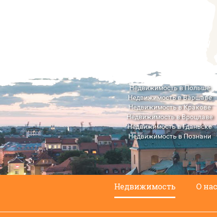
Недвижимость в Польше
Недвижимость в Варшаве
Недвижимость в Кракове
Недвижимость в Вроцлаве
Недвижимость в Гданьске
Недвижимость в Познани
Недвижимость в Люблине
Недвижимость
О на