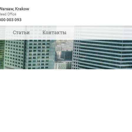
Warsaw, Krakow
Head Office
800 003 093
ы
Статьи
Контакты