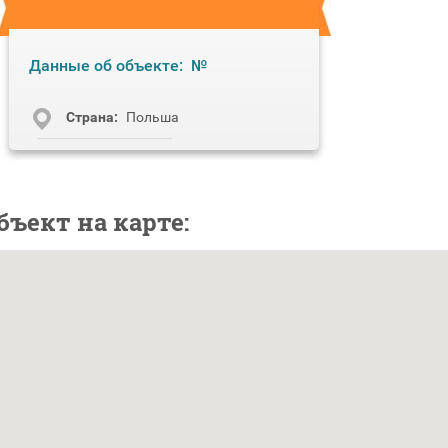
Данные об объекте:
№
Cтрана:
Польша
бъект на карте: