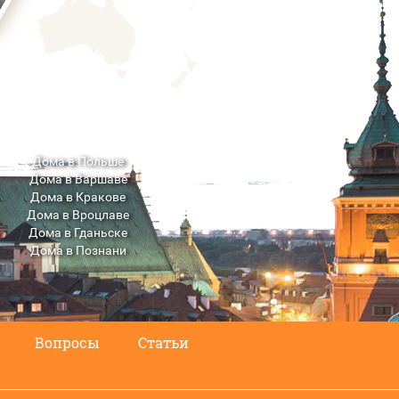
Дома в Польше
Дома в Варшаве
Дома в Кракове
Дома в Вроцлаве
Дома в Гданьске
Дома в Познани
Дома в Люблине
Вопросы
Статьи