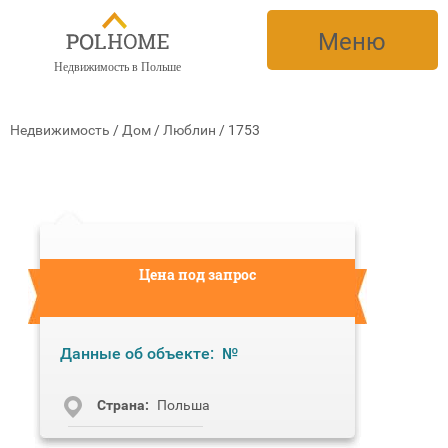
Меню
Недвижимость в Польше
Недвижимость
/
Дом
/
Люблин
/
1753
Цена под запрос
Данные об объекте:
№
Cтрана:
Польша