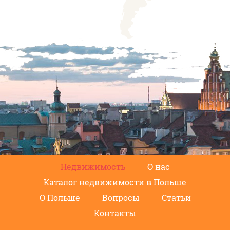
Недвижимость
О нас
Каталог недвижимости в Польше
О Польше
Вопросы
Статьи
Контакты