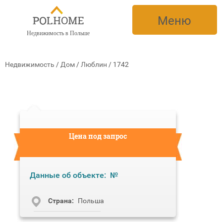
Меню
Недвижимость в Польше
Недвижимость
/
Дом
/
Люблин
/
1742
Цена под запрос
Данные об объекте:
№
Cтрана:
Польша