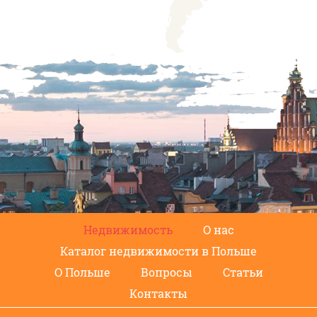
Недвижимость
О нас
Каталог недвижимости в Польше
О Польше
Вопросы
Статьи
Контакты