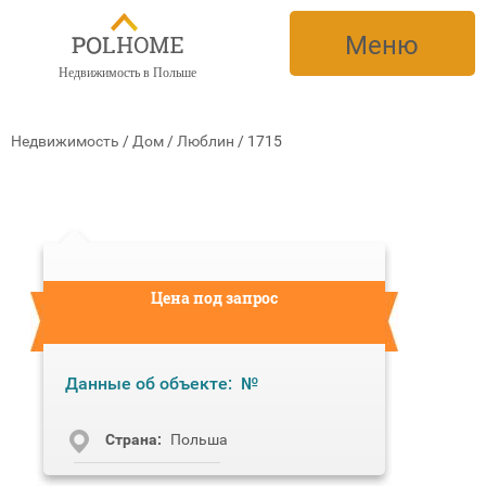
Меню
Недвижимость в Польше
Недвижимость
/
Дом
/
Люблин
/
1715
Цена под запрос
Данные об объекте:
№
Cтрана:
Польша