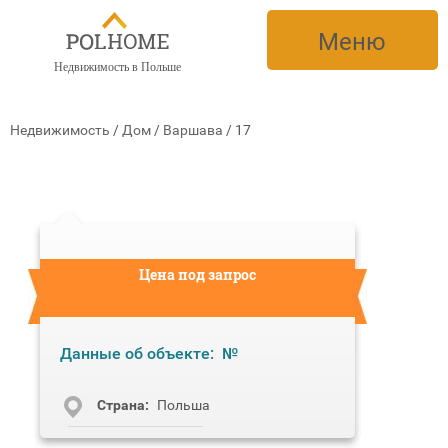
Меню
Недвижимость в Польше
Недвижимость
/
Дом
/
Варшава
/
17
Цена под запрос
Данные об объекте:
№
Cтрана:
Польша