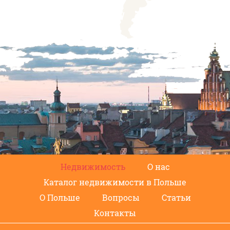
Недвижимость
О нас
Каталог недвижимости в Польше
О Польше
Вопросы
Статьи
Контакты