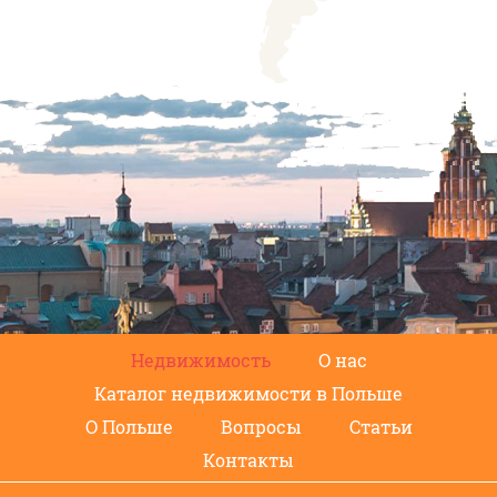
Недвижимость
О нас
Каталог недвижимости в Польше
О Польше
Вопросы
Статьи
Контакты