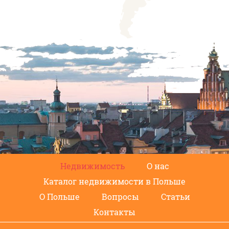
Недвижимость
О нас
Каталог недвижимости в Польше
О Польше
Вопросы
Статьи
Контакты