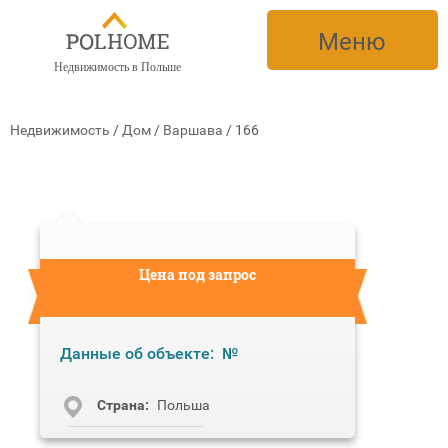
Меню
Недвижимость в Польше
Недвижимость
/
Дом
/
Варшава
/
166
Цена под запрос
Данные об объекте:
№
Cтрана:
Польша