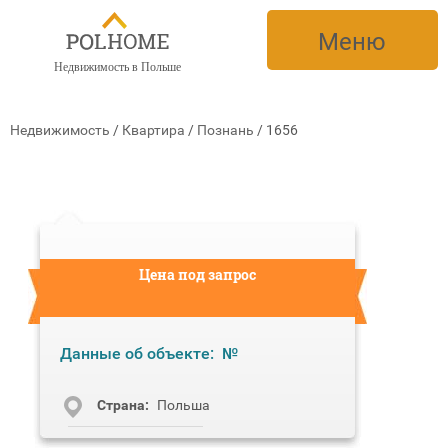
Меню
Недвижимость в Польше
Недвижимость
/
Квартира
/
Познань
/
1656
Цена под запрос
Данные об объекте:
№
Cтрана:
Польша