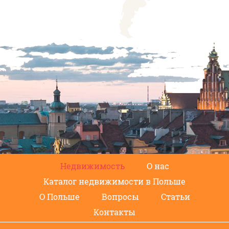
Недвижимость
О нас
Каталог недвижимости в Польше
О Польше
Вопросы
Статьи
Контакты