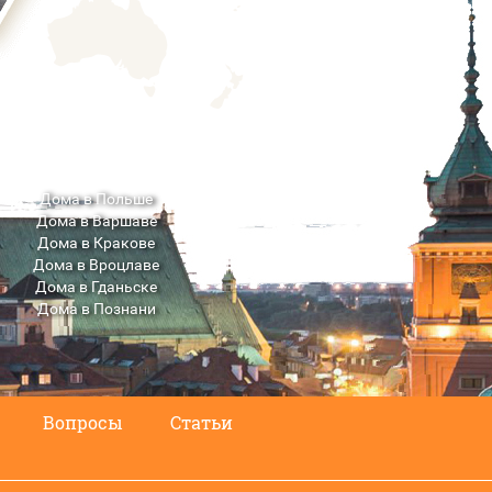
Дома в Польше
Дома в Варшаве
Дома в Кракове
Дома в Вроцлаве
Дома в Гданьске
Дома в Познани
Дома в Люблине
Вопросы
Статьи