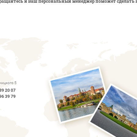
ращайтесь и Ваш персональный менеджер поможет сделать 
рницкого 5
89 20 07
96 39 79