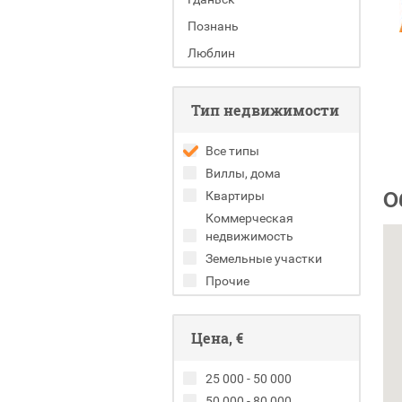
Познань
Люблин
Тип недвижимости
Все типы
Виллы, дома
О
Квартиры
Коммерческая
недвижимость
Земельные участки
Прочие
Цена, €
25 000 - 50 000
50 000 - 80 000