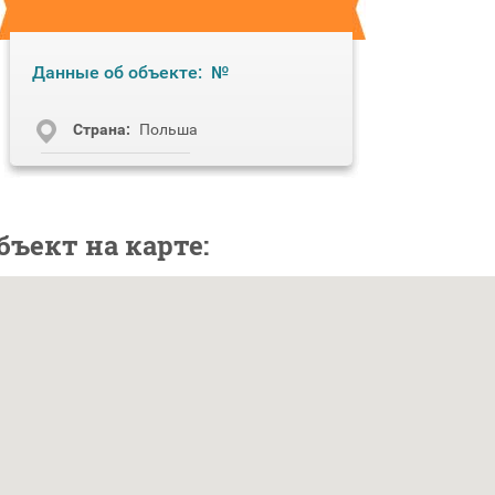
Данные об объекте:
№
Cтрана:
Польша
бъект на карте: