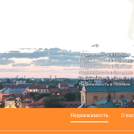
Недвижимость в Польше
Недвижимость в Варшаве
Недвижимость в Кракове
Недвижимость в Вроцлаве
Недвижимость в Гданьске
Недвижимость в Познани
Недвижимость в Люблине
Недвижимость
О на