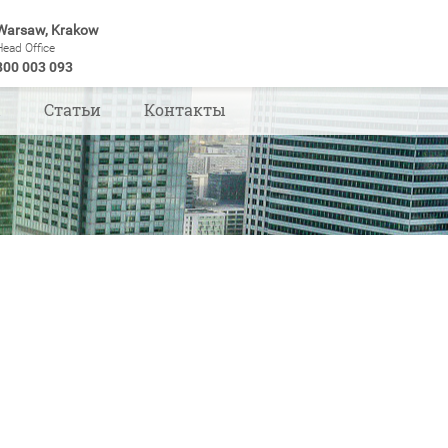
Warsaw, Krakow
Head Office
800 003 093
ы
Статьи
Контакты