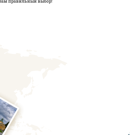
Вам правильный выбор!