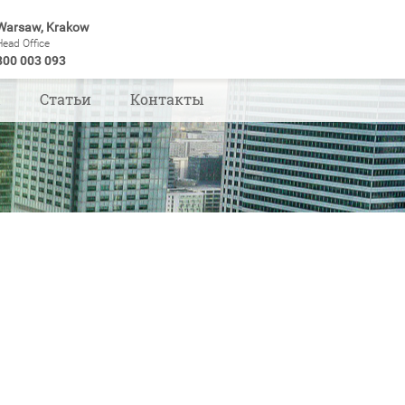
Warsaw, Krakow
Head Office
800 003 093
ы
Статьи
Контакты