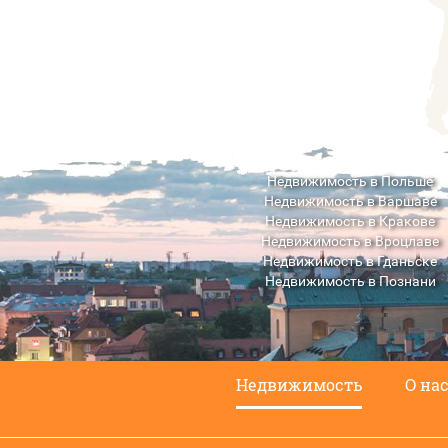
Недвижимость в Польше
Недвижимость в Варшаве
Недвижимость в Кракове
Недвижимость в Вроцлаве
Недвижимость в Гданьске
Недвижимость в Познани
Недвижимость в Люблине
Недвижимость
О на