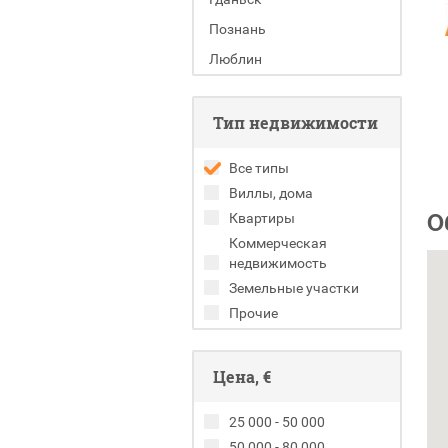
Познань
Люблин
Тип недвижимости
Все типы
Виллы, дома
О
Квартиры
Коммерческая
недвижимость
Земельные участки
Прочие
Цена, €
25 000 - 50 000
50 000 - 80 000