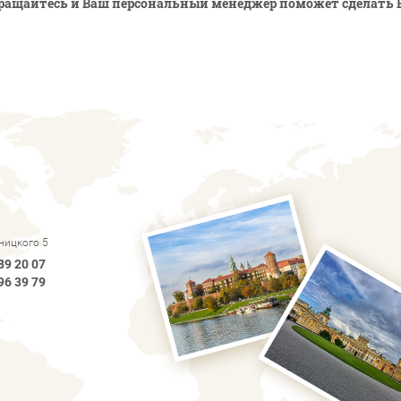
ращайтесь и Ваш персональный менеджер поможет сделать 
рницкого 5
89 20 07
96 39 79