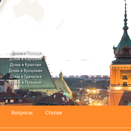
Дома в Польше
Дома в Варшаве
Дома в Кракове
Дома в Вроцлаве
Дома в Гданьске
Дома в Познани
Дома в Люблине
Вопросы
Статьи