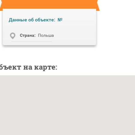
Данные об объекте:
№
Cтрана:
Польша
бъект на карте: