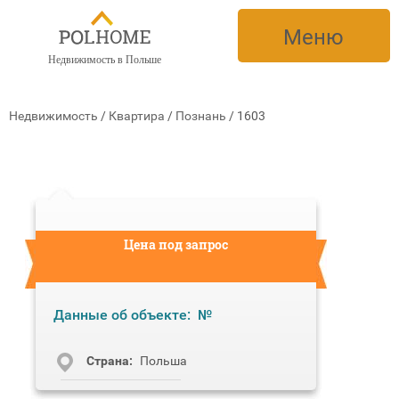
Меню
Недвижимость в Польше
Недвижимость
/
Квартира
/
Познань
/
1603
Цена под запрос
Данные об объекте:
№
Cтрана:
Польша