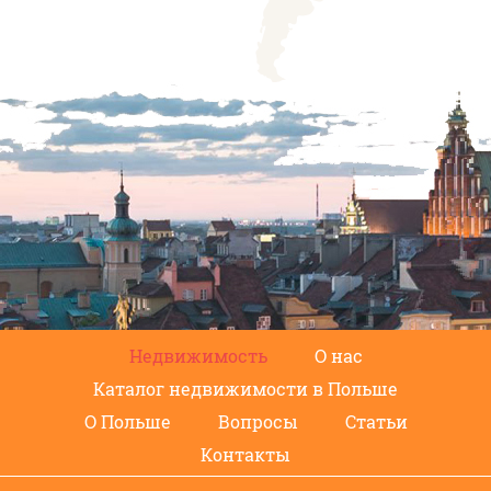
Недвижимость
О нас
Каталог недвижимости в Польше
О Польше
Вопросы
Статьи
Контакты