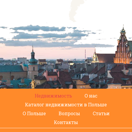
Недвижимость
О нас
Каталог недвижимости в Польше
О Польше
Вопросы
Статьи
Контакты