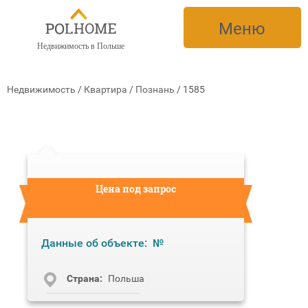
Меню
Недвижимость в Польше
Недвижимость
/
Квартира
/
Познань
/
1585
Цена под запрос
Данные об объекте:
№
Cтрана:
Польша